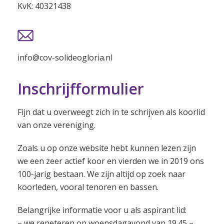
KvK: 40321438
info@cov-solideogloria.nl
Inschrijfformulier
Fijn dat u overweegt zich in te schrijven als koorlid
van onze vereniging.
Zoals u op onze website hebt kunnen lezen zijn
we een zeer actief koor en vierden we in 2019 ons
100-jarig bestaan. We zijn altijd op zoek naar
koorleden, vooral tenoren en bassen.
Belangrijke informatie voor u als aspirant lid:
– we repeteren op woensdagavond van 19.45 –