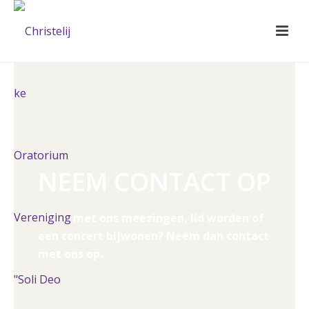
NEEM CONTACT OP
Wilt u met ons meezingen, lid worden of
een concert bijwonen? Neem dan contact
met ons op.